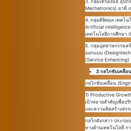
3. กลุ่มเครื่องมือ อุ
Mechatronics) อาทิ เ
4. กลุ่มดิจิตอล เทคโน
Artificial intellige
เทคโนโลยีการศึกษา (E
5. กลุ่มอุตสาหกรรมสร
ออกแบบ (Designtech) 
(Service Enhancing) 
3 กลไกขับเคลื่
กลไกขับเคลื่อน (Engi
1) Productive Growt
เป้าหมายสำคัญเพื่อปรั
และความคิดสร้างสรรค
กลไกดังกล่าว ประกอบ
ทางด้านเทคโนโลยี กา