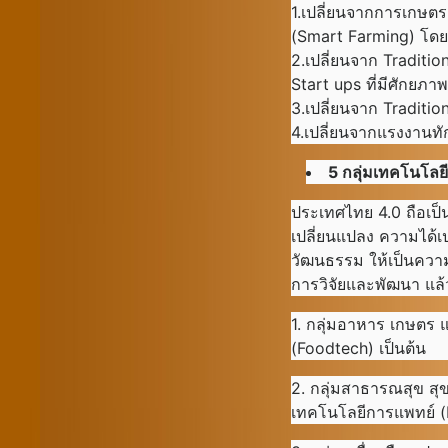
1.เปลี่ยนจากการเกษตรแ
(Smart Farming) โดย
2.เปลี่ยนจาก Traditio
Start ups ที่มีศักยภาพ
3.เปลี่ยนจาก Tradition
4.เปลี่ยนจากแรงงานทัก
5 กลุ่มเทคโนโลย
ประเทศไทย 4.0 ถือเป็
เปลี่ยนแปลง ความได้เ
วัฒนธรรม ให้เป็นความ
การวิจัยและพัฒนา แล้
1. กลุ่มอาหาร เกษตร
(Foodtech) เป็นต้น
2. กลุ่มสาธารณสุข ส
เทคโนโลยีการแพทย์ (