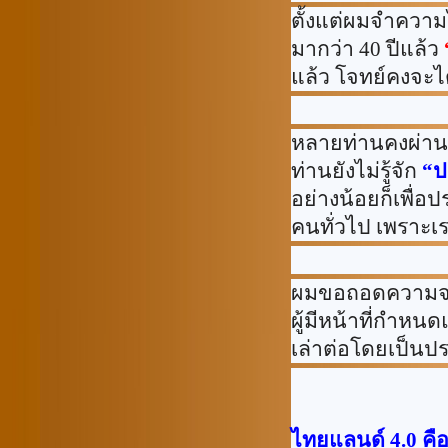
ตั้งแต่ผมจำความ
มากว่า 40 ปีแล้ว
แล้ว โจทย์คงจะได
หลายท่านคงผ่าน
ท่านยังไม่รู้จัก
“
ป
อย่างน้อยก็เพื่อ
คนทั่วไป เพราะเร
ผมขอถอดความจา
ผู้มีหน้าที่กำห
เล่าต่อโดยเป็นประ
ไทยแลนด์
4.0
คื