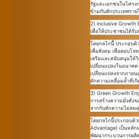
รัฐและเอกชนในโครงกา
ข้ามกับดักประเทศรายไ
2) Inclusive Growth 
เพื่อให้ประชาชนได้รับ
โดยกลไกนี้ ประกอบด้ว
เพื่อสังคม เพื่อตอบโ
เสริมและสนับสนุนให้
เปลี่ยนแปลงในอนาคต
เปลี่ยนแปลงจากภายนอก 
ดักความเหลื่อมล้ำที่เกิ
3) Green Growth En
การสร้างความมั่งคั่ง
จากกับดักความไม่สม
โดยกลไกนี้ประกอบด้วย
Advantage) เป็นหลักมา
พัฒนากระบวนการผลิตใ