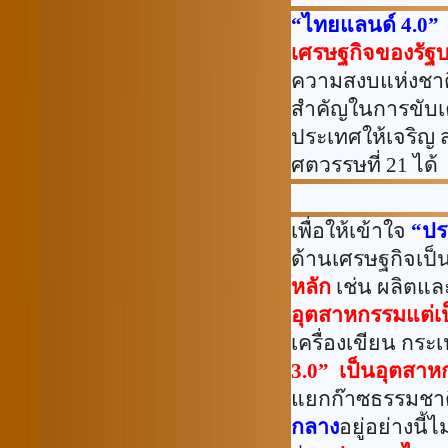
“
ไทยแลนด์
4.0”
เศรษฐกิจของรัฐ
ความสงบแห่งชาติ 
สำคัญในการขับเค
ประเทศให้เจริญ 
ศตวรรษที่ 21 ได้
เพื่อให้เข้าใจ
“ปร
ด้านเศรษฐกิจเป็น
หลัก
เช่น ผลิตแล
อุตสาหกรรมแต่เ
เครื่องเขียน กระเ
3.0” เป็นอุตสา
แยกก๊าซธรรมชาติ
กลาง
อยู่อย่างนี้