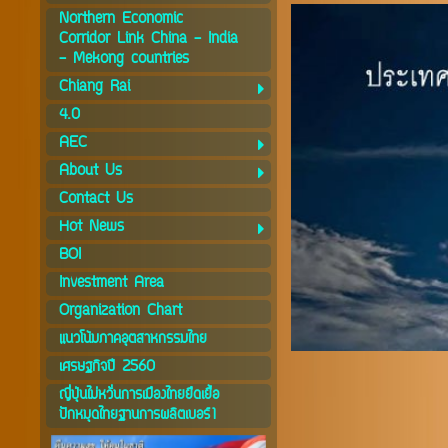
Northern Economic
Corridor Link China - India
- Mekong countries
Chiang Rai
4.0
AEC
About Us
Contact Us
Hot News
BOI
Investment Area
Organization Chart
แนวโน้มภาคอุตสาหกรรมไทย
เศรษฐกิจปี 2560
ญี่ปุ่นไม่หวั่นการเมืองไทยยืดเยื้อ
ปักหมุดไทยฐานการผลิตเบอร์1