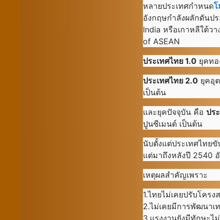
หลายประเทศกำหนด
โ
อังกฤษกำลังผลักดันปร
India หรือเกาหลีใต้
of ASEAN
ประเทศไทย
1.0
ยุคทอง
ประเทศไทย 2.0
ยุคอุต
เป็นต้น
และยุคปัจจุบัน คือ
ประ
ปูนซีเมนต์ เป็นต้น
นับตั้งแต่ประเทศไทยข
แต่มาถึงหลังปี 2540 
เหตุผลสำคัญเพราะ
1.ไทยไม่เคยปรับโครงส
2.ไม่เคยมีการพัฒนาเ
3.แรงงานยังมีทักษะไ