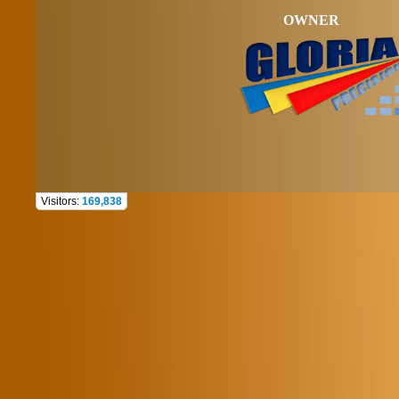
OWNER
Visitors:
169,838